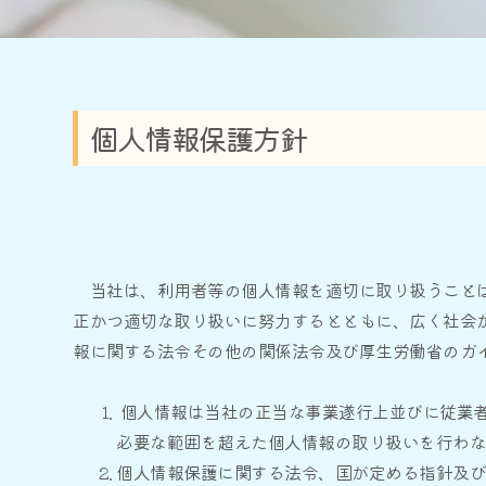
個人情報保護方針
当社は、利用者等の個人情報を適切に取り扱うことは
正かつ適切な取り扱いに努力するとともに、広く社会
報に関する法令その他の関係法令及び厚生労働省のガ
個人情報は当社の正当な事業遂行上並びに従業
必要な範囲を超えた個人情報の取り扱いを行わ
個人情報保護に関する法令、国が定める指針及