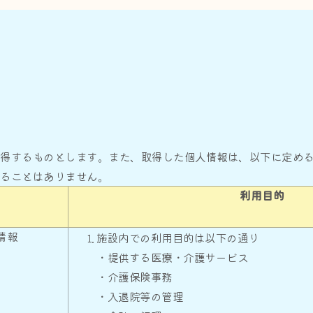
取得するものとします。また、取得した個人情報は、以下に定め
することはありません。
利用目的
情報
施設内での利用目的は以下の通り
・提供する医療・介護サービス
・介護保険事務
・入退院等の管理