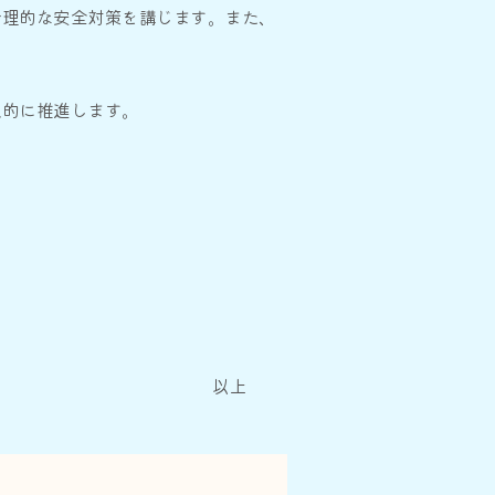
合理的な安全対策を講じます。また、
続的に推進します。
以上