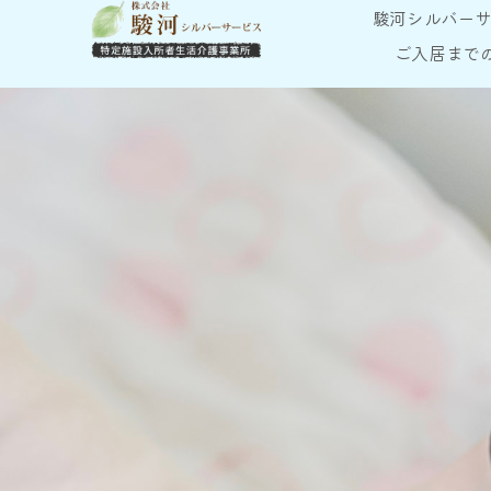
駿河シルバー
ご入居まで