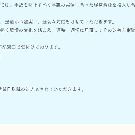
しては、事故を防止すべく事業の実情に合った経営資源を投入し
は、迅速かつ誠実に、適切な対応をさせていただきます。
取巻く環境の変化を踏まえ、適時・適切に見直してその改善を継
下記窓口で受付けております。
口
営業日以降の対応とさせていただきます。