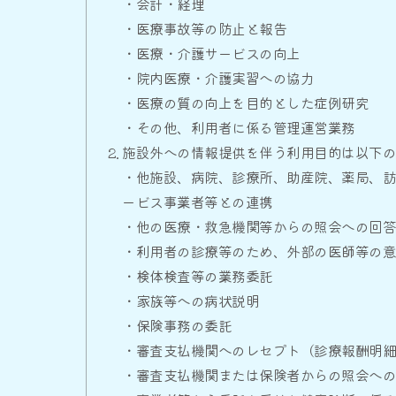
・会計・経理
・医療事故等の防止と報告
・医療・介護サービスの向上
・院内医療・介護実習への協力
・医療の質の向上を目的とした症例研究
・その他、利用者に係る管理運営業務
施設外への情報提供を伴う利用目的は以下
・他施設、病院、診療所、助産院、薬局、
ービス事業者等との連携
・他の医療・救急機関等からの照会への回
・利用者の診療等のため、外部の医師等の
・検体検査等の業務委託
・家族等への病状説明
・保険事務の委託
・審査支払機関へのレセプト（診療報酬明
・審査支払機関または保険者からの照会へ