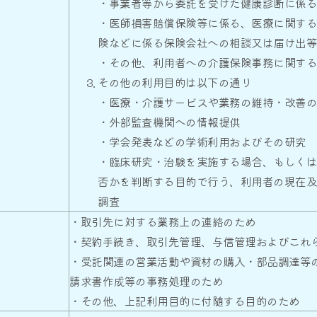
・事業者等から委託を受けた健康診断に係
・医師損害賠償保険等に係る、医療に関す
険などに係る保険会社への相談又は届け出
・その他、利用者への介護保険事務に関す
その他の利用目的は以下の通り
・医療・介護サービスや業務の維持・改善
・外部監査機関への情報提供
・学会発表などの学術利用およびその研究
・臨床研究・治験を実施する場合、もしく
否かを判断する目的で行う、利用者の現在
調査
・取引先に対する業務上の連絡のため
・契約手続き、取引先管理、与信管理およびこれ
・受託関連の営業活動や資材の購入・部品調達等
請求書作成等の事務処理のため
・その他、上記利用目的に付随する目的のため