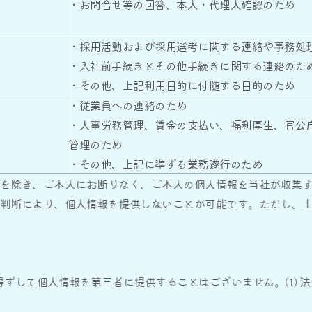
・お問合せ等の回答、本人・代理人確認のため
・採用活動および採用選考に関する連絡や事務処
・入社前手続きとその他手続きに関する連絡のた
・その他、上記利用目的に付随する目的のため
・従業員への連絡のため
・人事労務管理、賃金の支払い、福利厚生、官公
管理のため
・その他、上記に準ずる業務遂行のため
除き、ご本人にお断りなく、ご本人の個人情報を当社が収集す
判断により、個人情報を提供しないことが可能です。ただし、上
して個人情報を第三者に提供することはございません。(1) 法