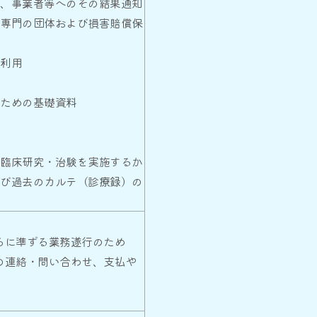
る、事業者等へのその結果通知
る専門の団体および損害賠償保
等
る利用
のための基礎資料
は臨床研究・治験を実施するか
及び過去のカルテ（診療録）の
らに準ずる業務遂行のため
の連絡・問い合わせ、支払や