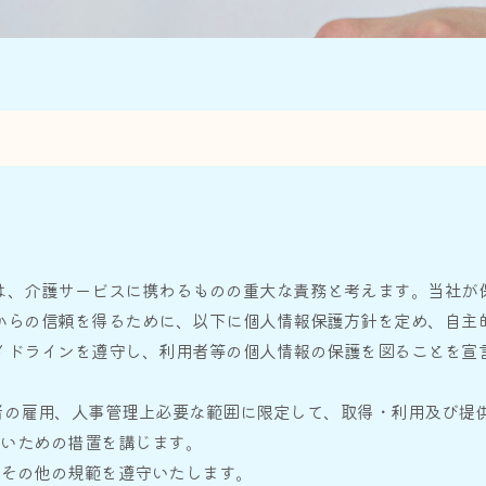
、介護サービスに携わるものの重大な責務と考えます。当社が
からの信頼を得るために、以下に個人情報保護方針を定め、自主
イドラインを遵守し、利用者等の個人情報の保護を図ることを宣
者の雇用、人事管理上必要な範囲に限定して、取得・利用及び提
ないための措置を講じます。
びその他の規範を遵守いたします。