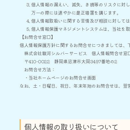
個人情報の漏えい、滅失、き損等のリスクに対
万一の際には速やかに是正措置を講じます。
個人情報取扱いに関する苦情及び相談に対して
個人情報保護マネジメントシステムは、当社を
【お問合せ窓口】
個人情報保護方針に関するお問合せにつきましては、
株式会社駿河シルバーサービス 個人情報問合せ窓
〒410-0022 静岡県沼津市大岡3497番地の2
お問合せ方法：
・当社ホームページのお問合せ画面
なお、土・日曜日、祝日、年末年始のお問合せは、翌
個人情報の取り扱いについて