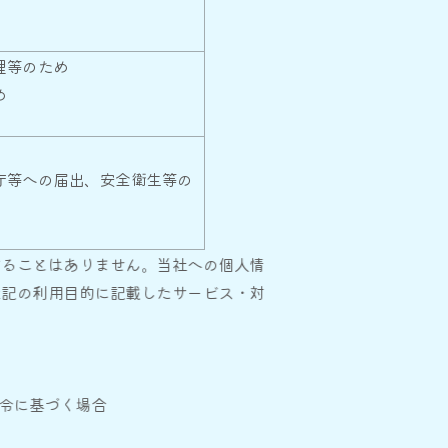
理等のため
め
庁等への届出、安全衛生等の
ることはありません。当社への個人情
記の利用目的に記載したサービス・対
令に基づく場合